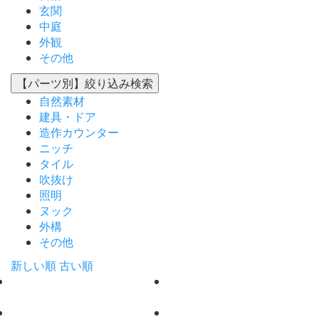
玄関
中庭
外観
その他
【パーツ別】
絞り込み検索
自然素材
建具・ドア
造作カウンター
ニッチ
タイル
吹抜け
照明
ヌック
外構
その他
新しい順
古い順