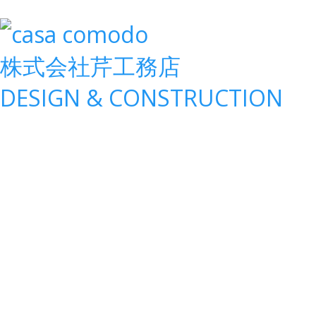
株式会社
芹工務店
D
ESIGN &
C
ONSTRUCTION