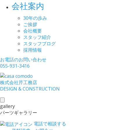
会社案内
30年の歩み
ご挨拶
会社概要
スタッフ紹介
スタッフブログ
採用情報
お電話のお問い合わせ
055-931-3416
株式会社
芹工務店
D
ESIGN &
C
ONSTRUCTION
toggle
gallery
navigation
パーツギャラリー
電話で相談する