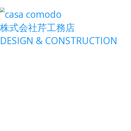
株式会社
芹工務店
D
ESIGN &
C
ONSTRUCTION