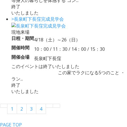
等身大の暮らしを体感する コン...
終了
いたしました
>長泉町下長窪完成見学会
現地来場
日程・期間
4/18（土）～26（日）
開催時間
10：00 / 11：30 / 14：00 / 15：30
開催会場
長泉町下長窪
このイベントは終了いたしました
この家でラクになる5つのこと ・
ラン...
終了
いたしました
1
2
3
4
PAGE TOP