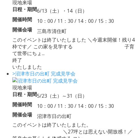
現地来場
日程・期間
6/13（土）・14（日）
開催時間
10：00 / 11：30 / 14：00 / 15：30
開催会場
三島市清住町
このイベントは終了いたしました ＼今週末開催！残り4
枠です／ この家を見学する 子育
て世帯にちょ...
終了
いたしました
>沼津市日の出町 完成見学会
現地来場
日程・期間
5/23（土）～31（日）
開催時間
10：00 / 11：30 / 14：00 / 15：30
開催会場
沼津市日の出町
このイベントは終了いたしました。
＼27坪とは思えない開放感！／