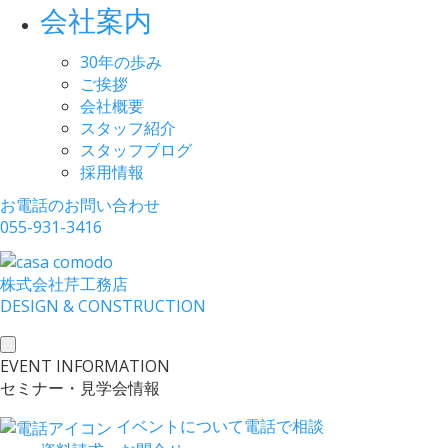
会社案内
30年の歩み
ご挨拶
会社概要
スタッフ紹介
スタッフブログ
採用情報
お電話のお問い合わせ
055-931-3416
株式会社
芹工務店
D
ESIGN &
C
ONSTRUCTION
toggle
EVENT INFORMATION
navigation
セミナー・見学会情報
イベントについて電話で相談