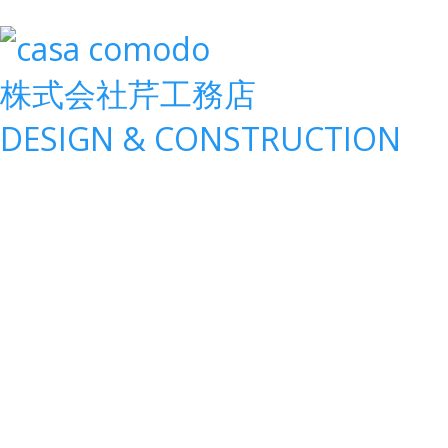
株式会社
芹工務店
D
ESIGN &
C
ONSTRUCTION