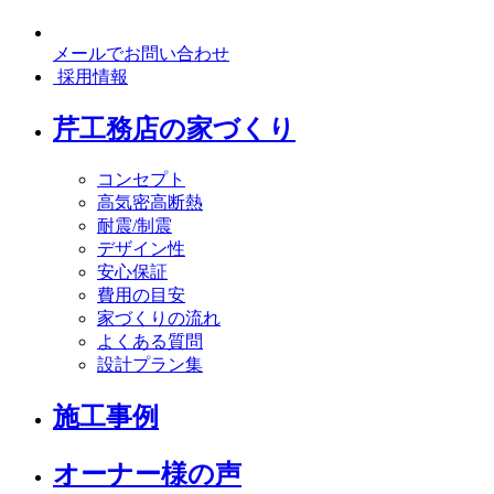
メールでお問い合わせ
採用情報
芹工務店の家づくり
コンセプト
高気密高断熱
耐震/制震
デザイン性
安心保証
費用の目安
家づくりの流れ
よくある質問
設計プラン集
施工事例
オーナー様の声