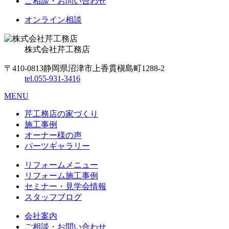
ご相談・お問い合わせ
オンライン相談
株式会社
芹工務店
〒410-0813
静岡県沼津市上香貫槇島町1288-2
tel.
055-931-3416
MENU
芹工務店の家づくり
施工事例
オーナー様の声
パーツギャラリー
リフォームメニュー
リフォーム施工事例
セミナー・見学会情報
スタッフブログ
会社案内
ご相談・お問い合わせ