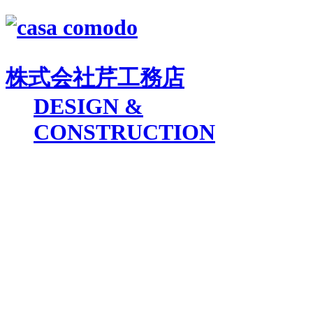
株式会社
芹工務店
D
ESIGN &
C
ONSTRUCTION