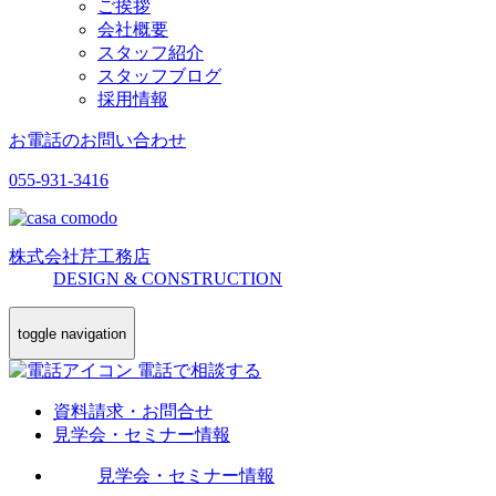
ご挨拶
会社概要
スタッフ紹介
スタッフブログ
採用情報
お電話のお問い合わせ
055-931-3416
株式会社
芹工務店
D
ESIGN &
C
ONSTRUCTION
toggle navigation
電話で相談する
資料請求・お問合せ
見学会・セミナー情報
見学会・セミナー情報