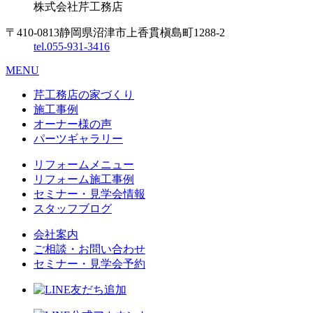
株式会社
芹工務店
〒410-0813
静岡県沼津市上香貫槇島町1288-2
tel.
055-931-3416
MENU
芹工務店の家づくり
施工事例
オーナー様の声
パーツギャラリー
リフォームメニュー
リフォーム施工事例
セミナー・見学会情報
スタッフブログ
会社案内
ご相談・お問い合わせ
セミナー・見学会予約