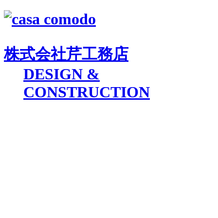
株式会社
芹工務店
D
ESIGN &
C
ONSTRUCTION