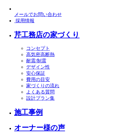
メールでお問い合わせ
採用情報
芹工務店の家づくり
コンセプト
高気密高断熱
耐震/制震
デザイン性
安心保証
費用の目安
家づくりの流れ
よくある質問
設計プラン集
施工事例
オーナー様の声