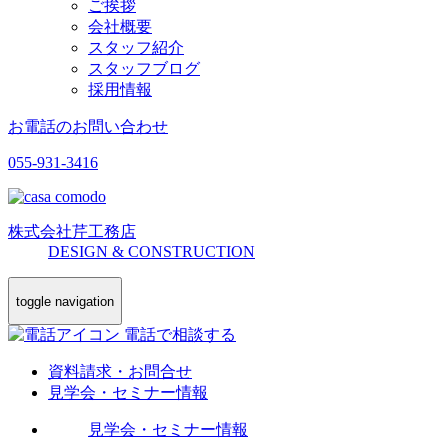
ご挨拶
会社概要
スタッフ紹介
スタッフブログ
採用情報
お電話のお問い合わせ
055-931-3416
株式会社
芹工務店
D
ESIGN &
C
ONSTRUCTION
toggle navigation
電話で相談する
資料請求・お問合せ
見学会・セミナー情報
見学会・セミナー情報