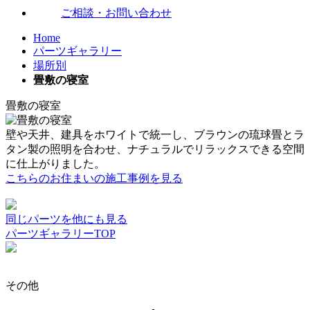
ご相談・お問い合わせ
Home
パーツギャラリー
場所別
畳敷の寝室
畳敷の寝室
壁や天井、建具をホワイトで統一し、ブラウンの琉球畳とラ
タン製の照明を合わせ、ナチュラルでリラックスできる空間
に仕上がりました。
こちらのお住まいの施工事例を見る
同じパーツを他にも見る
パーツギャラリーTOP
その他