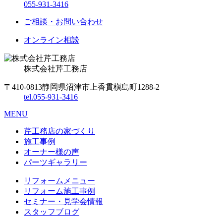
055-931-3416
ご相談・お問い合わせ
オンライン相談
株式会社
芹工務店
〒410-0813
静岡県沼津市上香貫槇島町1288-2
tel.
055-931-3416
MENU
芹工務店の家づくり
施工事例
オーナー様の声
パーツギャラリー
リフォームメニュー
リフォーム施工事例
セミナー・見学会情報
スタッフブログ