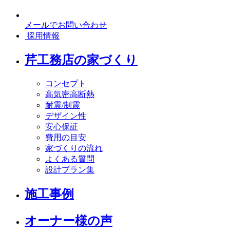
メールでお問い合わせ
採用情報
芹工務店の家づくり
コンセプト
高気密高断熱
耐震/制震
デザイン性
安心保証
費用の目安
家づくりの流れ
よくある質問
設計プラン集
施工事例
オーナー様の声