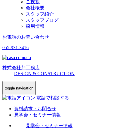
ご挨拶
会社概要
スタッフ紹介
スタッフブログ
採用情報
お電話のお問い合わせ
055-931-3416
株式会社
芹工務店
D
ESIGN &
C
ONSTRUCTION
toggle navigation
電話で相談する
資料請求・お問合せ
見学会・セミナー情報
見学会・セミナー情報