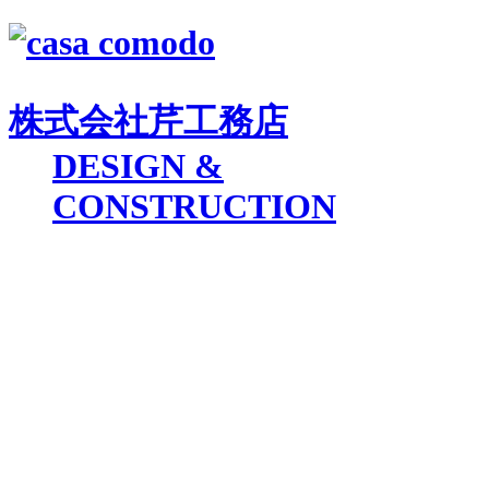
株式会社
芹工務店
D
ESIGN &
C
ONSTRUCTION