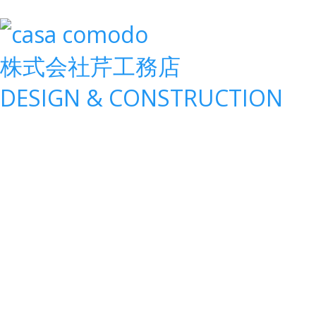
株式会社
芹工務店
D
ESIGN &
C
ONSTRUCTION