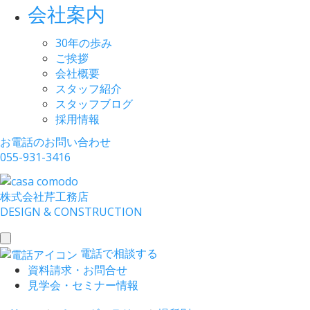
会社案内
30年の歩み
ご挨拶
会社概要
スタッフ紹介
スタッフブログ
採用情報
お電話のお問い合わせ
055-931-3416
株式会社
芹工務店
D
ESIGN &
C
ONSTRUCTION
toggle
電話で相談する
navigation
資料請求・お問合せ
見学会・セミナー情報