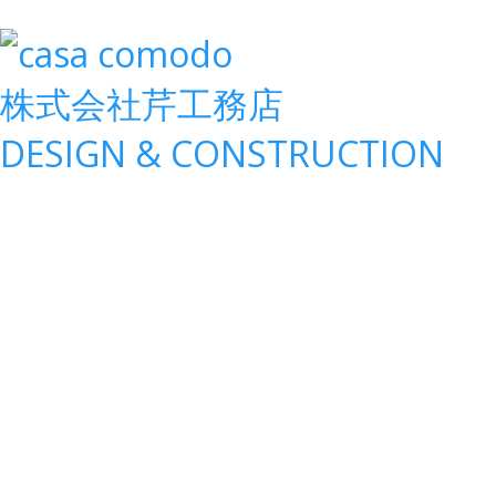
株式会社
芹工務店
D
ESIGN &
C
ONSTRUCTION