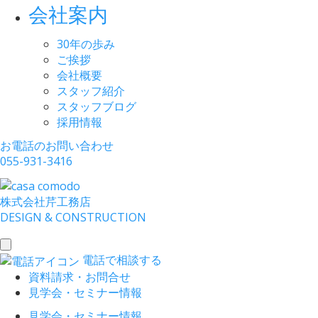
会社案内
30年の歩み
ご挨拶
会社概要
スタッフ紹介
スタッフブログ
採用情報
お電話のお問い合わせ
055-931-3416
株式会社
芹工務店
D
ESIGN &
C
ONSTRUCTION
toggle
電話で相談する
navigation
資料請求・お問合せ
見学会・セミナー情報
見学会・セミナー情報