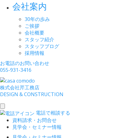
会社案内
30年の歩み
ご挨拶
会社概要
スタッフ紹介
スタッフブログ
採用情報
お電話のお問い合わせ
055-931-3416
株式会社
芹工務店
D
ESIGN &
C
ONSTRUCTION
toggle
電話で相談する
navigation
資料請求・お問合せ
見学会・セミナー情報
見学会・セミナー情報