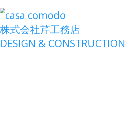
株式会社
芹工務店
D
ESIGN &
C
ONSTRUCTION