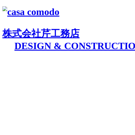
株式会社
芹工務店
D
ESIGN &
C
ONSTRUCTI