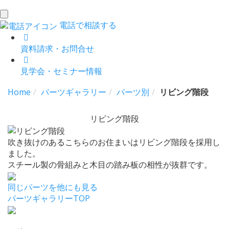
toggle
電話で相談する
navigation
資料請求・お問合せ
見学会・セミナー情報
Home
パーツギャラリー
パーツ別
リビング階段
リビング階段
吹き抜けのあるこちらのお住まいはリビング階段を採用し
ました。
スチール製の骨組みと木目の踏み板の相性が抜群です。
同じパーツを他にも見る
パーツギャラリーTOP