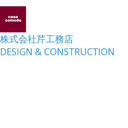
株式会社
芹工務店
D
ESIGN &
C
ONSTRUCTION