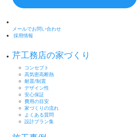
メールでお問い合わせ
採用情報
芹工務店の家づくり
コンセプト
高気密高断熱
耐震/制震
デザイン性
安心保証
費用の目安
家づくりの流れ
よくある質問
設計プラン集