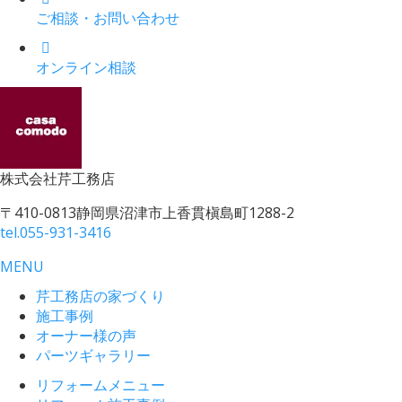
ご相談・お問い合わせ
オンライン相談
株式会社
芹工務店
〒410-0813
静岡県沼津市上香貫槇島町1288-2
tel.
055-931-3416
MENU
芹工務店の家づくり
施工事例
オーナー様の声
パーツギャラリー
リフォームメニュー