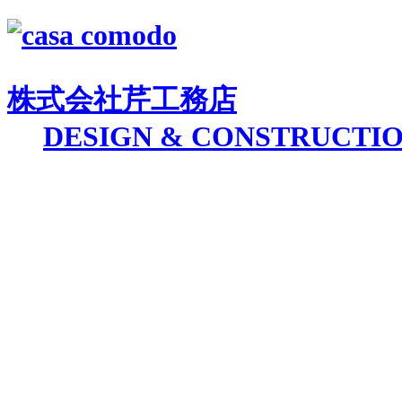
株式会社
芹工務店
D
ESIGN &
C
ONSTRUCTI