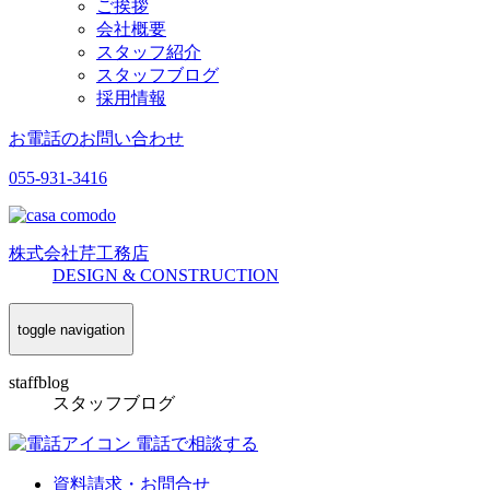
ご挨拶
会社概要
スタッフ紹介
スタッフブログ
採用情報
お電話のお問い合わせ
055-931-3416
株式会社
芹工務店
D
ESIGN &
C
ONSTRUCTION
toggle navigation
staffblog
スタッフブログ
電話で相談する
資料請求・お問合せ