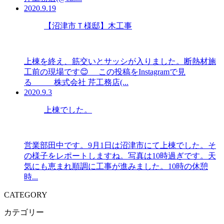
2020.9.19
【沼津市Ｔ様邸】木工事
上棟を終え、筋交いとサッシが入りました。断熱材施
工前の現場です😊 この投稿をInstagramで見
る 株式会社 芹工務店(...
2020.9.3
上棟でした。
営業部田中です。9月1日は沼津市にて上棟でした。そ
の様子をレポートしますね。写真は10時過ぎです。天
気にも恵まれ順調に工事が進みました。10時の休憩
時...
CATEGORY
カテゴリー