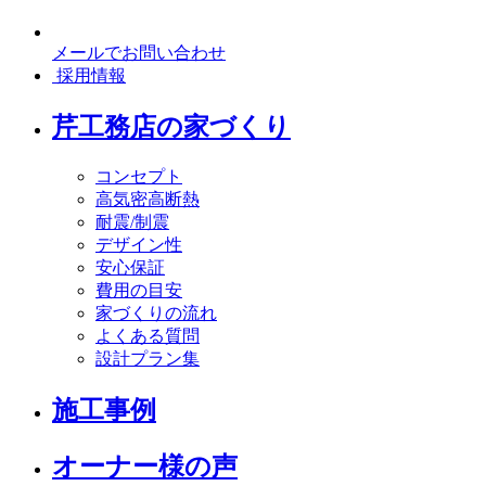
メールでお問い合わせ
採用情報
芹工務店の家づくり
コンセプト
高気密高断熱
耐震/制震
デザイン性
安心保証
費用の目安
家づくりの流れ
よくある質問
設計プラン集
施工事例
オーナー様の声