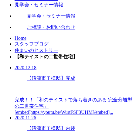
見学会・セミナー情報
見学会・セミナー情報
ご相談・お問い合わせ
Home
スタッフブログ
住まいのヒストリー
【和テイストの二世帯住宅】
2020.12.18
【沼津市Ｔ様邸】完成
完成！！「和のテイストで落ち着きのある 完全分離型
の二世帯住宅」
[embed]https://youtu.be/WurtFSF3UHM[/embed]...
2020.11.26
【沼津市Ｔ様邸】内装