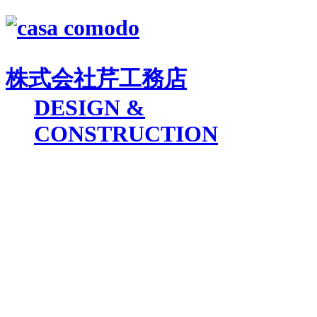
株式会社
芹工務店
D
ESIGN &
C
ONSTRUCTION