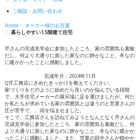
ご相談・お問い合わせ
Home
オーナー様のお言葉
暮らしやすい1.5階建て住宅
芹さんの完成見学会に参加したところ、家の雰囲気も素敵
だし、何より大通りに面した家なのに静かなこと、冬なの
に暖かかったことに感動しました。
完成年月：2024年11月
Q
芹工務店にきめたきっかけを教えてください。
家づくりをどのように始めたら良いのか悩んでいる段階
で、大手住宅メーカーの展示場に足を運びましたが、何だ
か私たちが求めている家の雰囲気とは違うのと営業さんの
圧が苦手で、、頭を悩ませました。
そこで、工務店さんを訪ねてみようとなんとなく芹さんの
完成見学会に参加したところ、家の雰囲気も素敵だし、何
より大通りに面した家なのに静かなこと、冬なのに暖かか
ったことに感動しました。また、営業の田中さんが穏やか