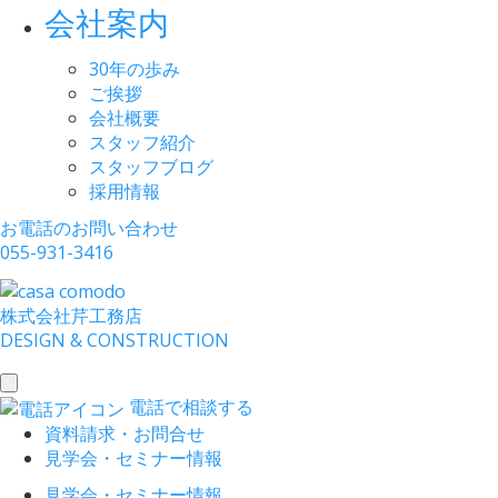
会社案内
30年の歩み
ご挨拶
会社概要
スタッフ紹介
スタッフブログ
採用情報
お電話のお問い合わせ
055-931-3416
株式会社
芹工務店
D
ESIGN &
C
ONSTRUCTION
toggle
電話で相談する
navigation
資料請求・お問合せ
見学会・セミナー情報
見学会・セミナー情報