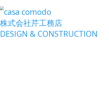
株式会社
芹工務店
D
ESIGN &
C
ONSTRUCTION