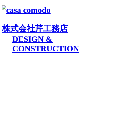
株式会社
芹工務店
D
ESIGN &
C
ONSTRUCTION