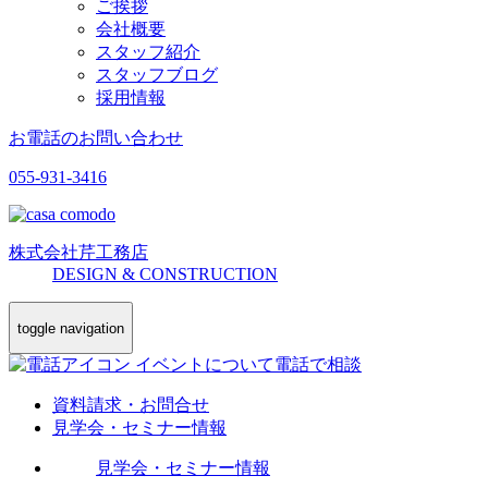
ご挨拶
会社概要
スタッフ紹介
スタッフブログ
採用情報
お電話のお問い合わせ
055-931-3416
株式会社
芹工務店
D
ESIGN &
C
ONSTRUCTION
toggle navigation
イベントについて電話で相談
資料請求・お問合せ
見学会・セミナー情報
見学会・セミナー情報