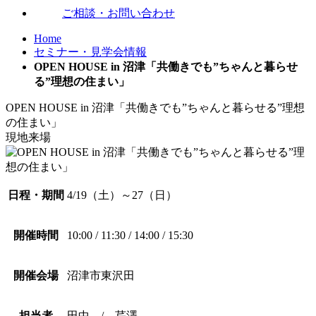
ご相談・お問い合わせ
Home
セミナー・見学会情報
OPEN HOUSE in 沼津「共働きでも”ちゃんと暮らせ
る”理想の住まい」
OPEN HOUSE in 沼津「共働きでも”ちゃんと暮らせる”理想
の住まい」
現地来場
日程・期間
4/19（土）～27（日）
開催時間
10:00 / 11:30 / 14:00 / 15:30
開催会場
沼津市東沢田
担当者
田中 / 芹澤