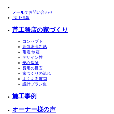
メールでお問い合わせ
採用情報
芹工務店の家づくり
コンセプト
高気密高断熱
耐震/制震
デザイン性
安心保証
費用の目安
家づくりの流れ
よくある質問
設計プラン集
施工事例
オーナー様の声