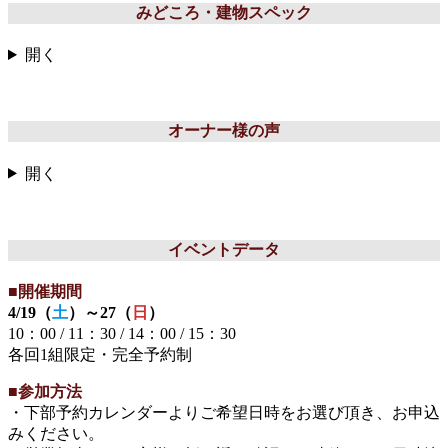
みどころ・建物スペック
開く
オーナー様の声
開く
イベントデータ
■開催期間
4/19（
土
）～27（
日
）
10：00 / 11：30 / 14：00 / 15：30
各回1組限定・完全予約制
■参加方法
・下部予約カレンダーよりご希望日時をお選び頂き、お申込
みください。