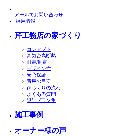
メールでお問い合わせ
採用情報
芹工務店の家づくり
コンセプト
高気密高断熱
耐震/制震
デザイン性
安心保証
費用の目安
家づくりの流れ
よくある質問
設計プラン集
施工事例
オーナー様の声