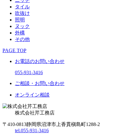
ニッチ
タイル
吹抜け
照明
ヌック
外構
その他
PAGE TOP
お電話のお問い合わせ
055-931-3416
ご相談・お問い合わせ
オンライン相談
株式会社
芹工務店
〒410-0813
静岡県沼津市上香貫槇島町1288-2
tel.
055-931-3416