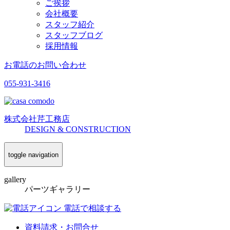
ご挨拶
会社概要
スタッフ紹介
スタッフブログ
採用情報
お電話のお問い合わせ
055-931-3416
株式会社
芹工務店
D
ESIGN &
C
ONSTRUCTION
toggle navigation
gallery
パーツギャラリー
電話で相談する
資料請求・お問合せ