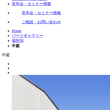
見学会・セミナー情報
見学会・セミナー情報
ご相談・お問い合わせ
Home
パーツギャラリー
場所別
中庭
中庭