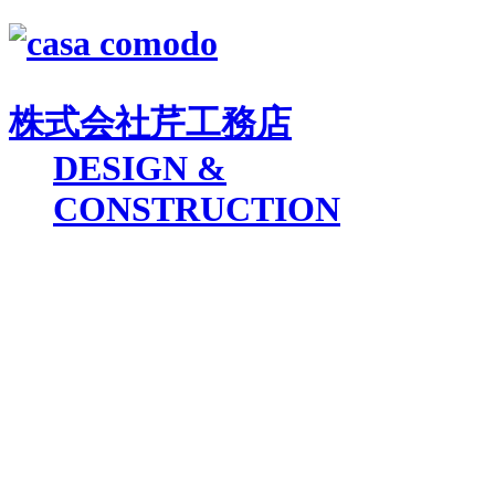
株式会社
芹工務店
D
ESIGN &
C
ONSTRUCTION