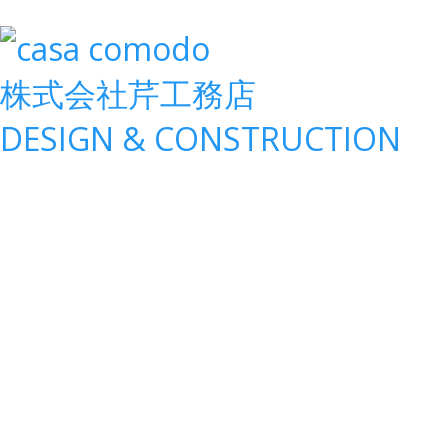
株式会社
芹工務店
D
ESIGN &
C
ONSTRUCTION