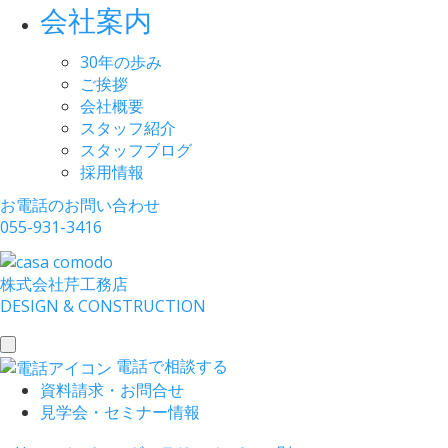
会社案内
30年の歩み
ご挨拶
会社概要
スタッフ紹介
スタッフブログ
採用情報
お電話のお問い合わせ
055-931-3416
株式会社
芹工務店
D
ESIGN &
C
ONSTRUCTION
toggle
電話で相談する
navigation
資料請求・お問合せ
見学会・セミナー情報