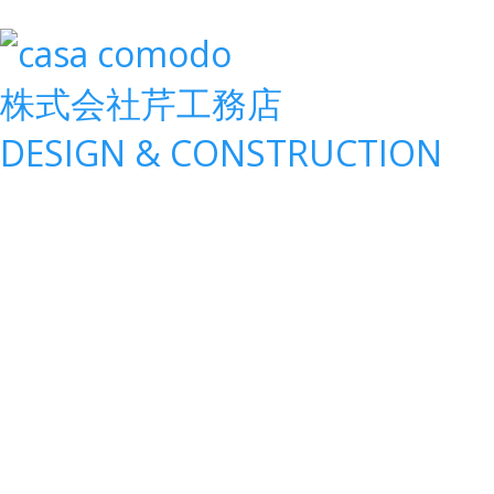
株式会社
芹工務店
D
ESIGN &
C
ONSTRUCTION