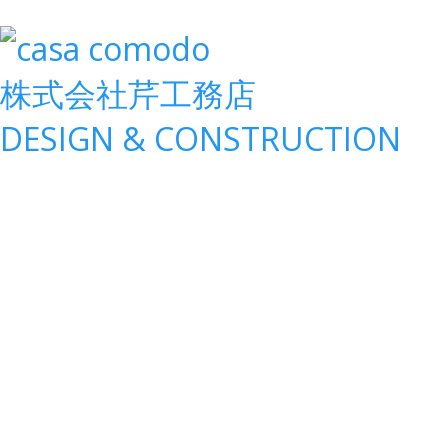
株式会社
芹工務店
D
ESIGN &
C
ONSTRUCTION