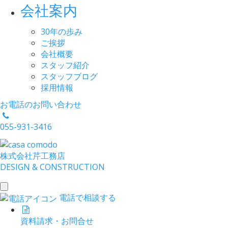
会社案内
30年の歩み
ご挨拶
会社概要
スタッフ紹介
スタッフブログ
採用情報
お電話のお問い合わせ
055-931-3416
株式会社
芹工務店
D
ESIGN &
C
ONSTRUCTION
toggle
電話で相談する
navigation
資料請求・お問合せ