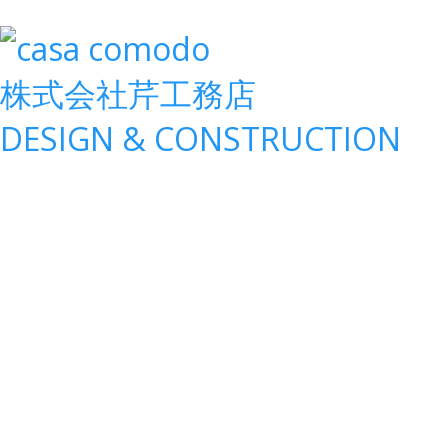
株式会社
芹工務店
D
ESIGN &
C
ONSTRUCTION