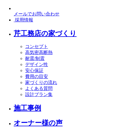
メールでお問い合わせ
採用情報
芹工務店の家づくり
コンセプト
高気密高断熱
耐震/制震
デザイン性
安心保証
費用の目安
家づくりの流れ
よくある質問
設計プラン集
施工事例
オーナー様の声