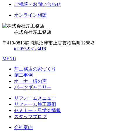
ご相談・お問い合わせ
オンライン相談
株式会社
芹工務店
〒410-0813
静岡県沼津市上香貫槇島町1288-2
tel.
055-931-3416
MENU
芹工務店の家づくり
施工事例
オーナー様の声
パーツギャラリー
リフォームメニュー
リフォーム施工事例
セミナー・見学会情報
スタッフブログ
会社案内