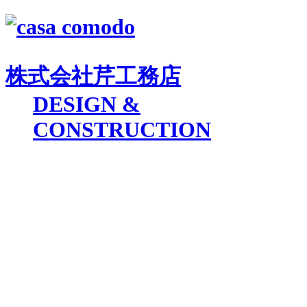
株式会社
芹工務店
D
ESIGN &
C
ONSTRUCTION