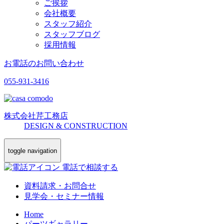
ご挨拶
会社概要
スタッフ紹介
スタッフブログ
採用情報
お電話のお問い合わせ
055-931-3416
株式会社
芹工務店
D
ESIGN &
C
ONSTRUCTION
toggle navigation
電話で相談する
資料請求・お問合せ
見学会・セミナー情報
Home
パーツギャラリー