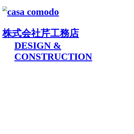
株式会社
芹工務店
D
ESIGN &
C
ONSTRUCTION