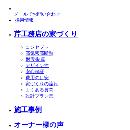
メールでお問い合わせ
採用情報
芹工務店の家づくり
コンセプト
高気密高断熱
耐震/制震
デザイン性
安心保証
費用の目安
家づくりの流れ
よくある質問
設計プラン集
施工事例
オーナー様の声