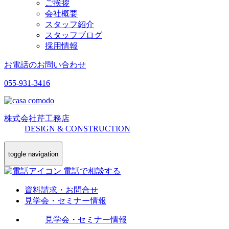
ご挨拶
会社概要
スタッフ紹介
スタッフブログ
採用情報
お電話のお問い合わせ
055-931-3416
株式会社
芹工務店
D
ESIGN &
C
ONSTRUCTION
toggle navigation
電話で相談する
資料請求・お問合せ
見学会・セミナー情報
見学会・セミナー情報