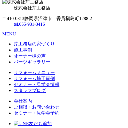
株式会社
芹工務店
〒410-0813
静岡県沼津市上香貫槇島町1288-2
tel.
055-931-3416
MENU
芹工務店の家づくり
施工事例
オーナー様の声
パーツギャラリー
リフォームメニュー
リフォーム施工事例
セミナー・見学会情報
スタッフブログ
会社案内
ご相談・お問い合わせ
セミナー・見学会予約