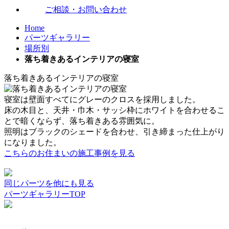
ご相談・お問い合わせ
Home
パーツギャラリー
場所別
落ち着きあるインテリアの寝室
落ち着きあるインテリアの寝室
寝室は壁面すべてにグレーのクロスを採用しました。
床の木目と、天井・巾木・サッシ枠にホワイトを合わせるこ
とで暗くならず、落ち着きある雰囲気に。
照明はブラックのシェードを合わせ、引き締まった仕上がり
になりました。
こちらのお住まいの施工事例を見る
同じパーツを他にも見る
パーツギャラリーTOP