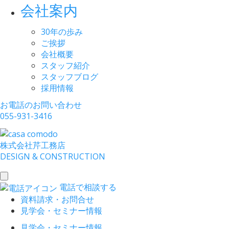
会社案内
30年の歩み
ご挨拶
会社概要
スタッフ紹介
スタッフブログ
採用情報
お電話のお問い合わせ
055-931-3416
株式会社
芹工務店
D
ESIGN &
C
ONSTRUCTION
toggle
電話で相談する
navigation
資料請求・お問合せ
見学会・セミナー情報
見学会・セミナー情報