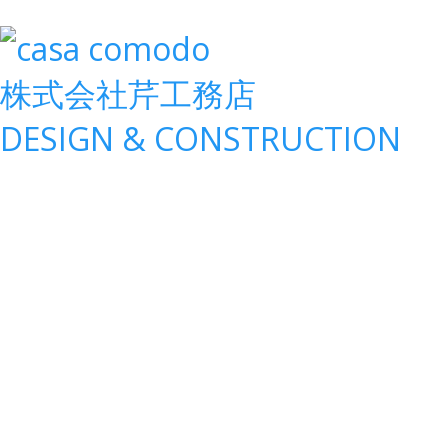
株式会社
芹工務店
D
ESIGN &
C
ONSTRUCTION