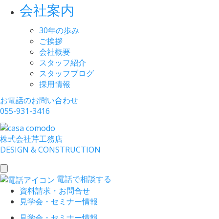
会社案内
30年の歩み
ご挨拶
会社概要
スタッフ紹介
スタッフブログ
採用情報
お電話のお問い合わせ
055-931-3416
株式会社
芹工務店
D
ESIGN &
C
ONSTRUCTION
toggle
電話で相談する
navigation
資料請求・お問合せ
見学会・セミナー情報
見学会・セミナー情報