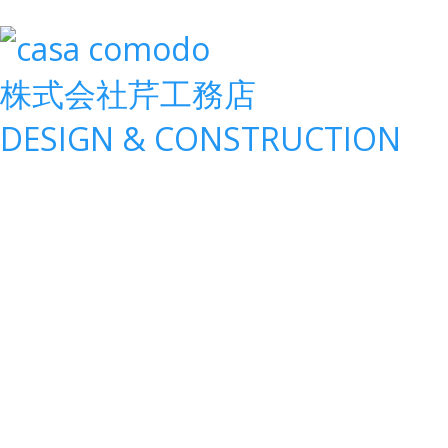
株式会社
芹工務店
D
ESIGN &
C
ONSTRUCTION