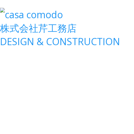
株式会社
芹工務店
D
ESIGN &
C
ONSTRUCTION