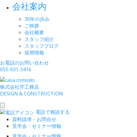
会社案内
30年の歩み
ご挨拶
会社概要
スタッフ紹介
スタッフブログ
採用情報
お電話のお問い合わせ
055-931-3416
株式会社
芹工務店
D
ESIGN &
C
ONSTRUCTION
toggle
電話で相談する
navigation
資料請求・お問合せ
見学会・セミナー情報
見学会・セミナー情報