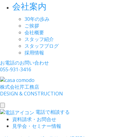
会社案内
30年の歩み
ご挨拶
会社概要
スタッフ紹介
スタッフブログ
採用情報
お電話のお問い合わせ
055-931-3416
株式会社
芹工務店
D
ESIGN &
C
ONSTRUCTION
toggle
電話で相談する
navigation
資料請求・お問合せ
見学会・セミナー情報