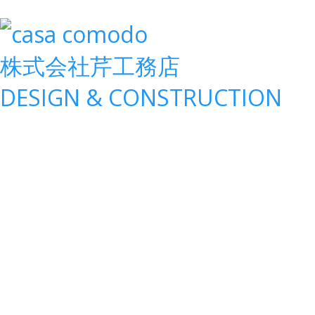
株式会社
芹工務店
D
ESIGN &
C
ONSTRUCTION