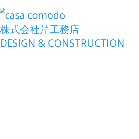
株式会社
芹工務店
D
ESIGN &
C
ONSTRUCTION