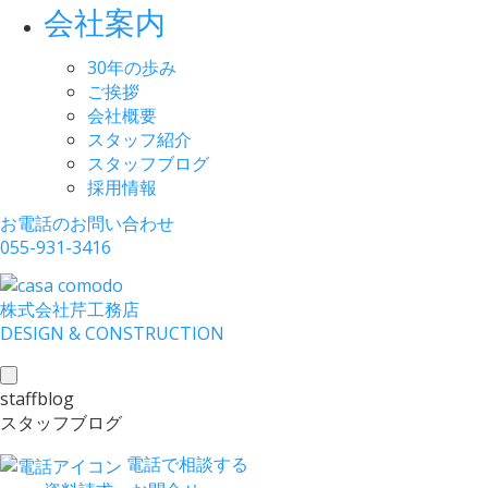
会社案内
30年の歩み
ご挨拶
会社概要
スタッフ紹介
スタッフブログ
採用情報
お電話のお問い合わせ
055-931-3416
株式会社
芹工務店
D
ESIGN &
C
ONSTRUCTION
toggle
staffblog
navigation
スタッフブログ
電話で相談する