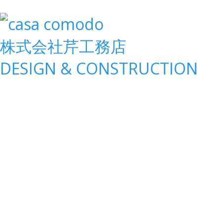
株式会社
芹工務店
D
ESIGN &
C
ONSTRUCTION