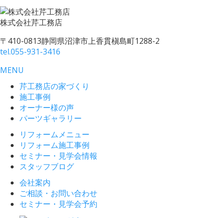
株式会社
芹工務店
〒410-0813
静岡県沼津市上香貫槇島町1288-2
tel.
055-931-3416
MENU
芹工務店の家づくり
施工事例
オーナー様の声
パーツギャラリー
リフォームメニュー
リフォーム施工事例
セミナー・見学会情報
スタッフブログ
会社案内
ご相談・お問い合わせ
セミナー・見学会予約