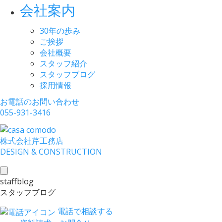
会社案内
30年の歩み
ご挨拶
会社概要
スタッフ紹介
スタッフブログ
採用情報
お電話のお問い合わせ
055-931-3416
株式会社
芹工務店
D
ESIGN &
C
ONSTRUCTION
toggle
staffblog
navigation
スタッフブログ
電話で相談する