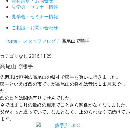
資料請求・お問合せ
見学会・セミナー情報
見学会・セミナー情報
ご相談・お問い合わせ
Home
スタッフブログ
高尾山で熊手
カテゴリなし
2016.11.29
高尾山で熊手
先週末は恒例の高尾山の祭礼で熊手を買いに行きました。
熊手といえば酉の市ですが高尾山の祭礼は昔は１１月末でし
た。
酉の日とは関係有りませんでした。
今では１１月の最終の週末でことさら関係がなくなりました。
父がずっと通っていて、なんとなく、止められなくて続けてい
ます。