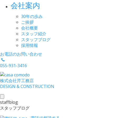
会社案内
30年の歩み
ご挨拶
会社概要
スタッフ紹介
スタッフブログ
採用情報
お電話のお問い合わせ
055-931-3416
株式会社
芹工務店
D
ESIGN &
C
ONSTRUCTION
toggle
staffblog
navigation
スタッフブログ
電話で相談する