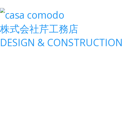
株式会社
芹工務店
D
ESIGN &
C
ONSTRUCTION