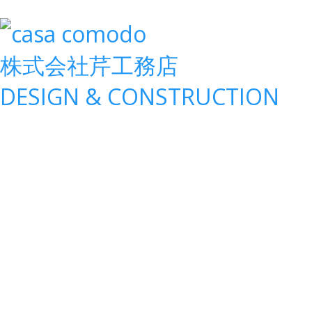
株式会社
芹工務店
D
ESIGN &
C
ONSTRUCTION