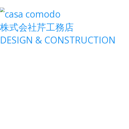
株式会社
芹工務店
D
ESIGN &
C
ONSTRUCTION