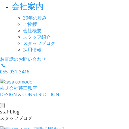
会社案内
30年の歩み
ご挨拶
会社概要
スタッフ紹介
スタッフブログ
採用情報
お電話のお問い合わせ
055-931-3416
株式会社
芹工務店
D
ESIGN &
C
ONSTRUCTION
toggle
staffblog
navigation
スタッフブログ
電話で相談する