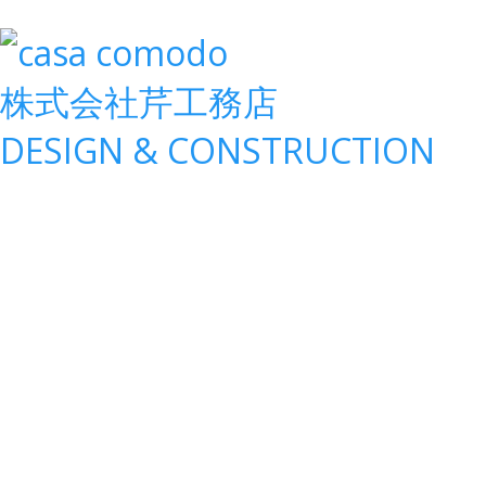
株式会社
芹工務店
D
ESIGN &
C
ONSTRUCTION