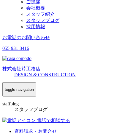
ご挨拶
会社概要
スタッフ紹介
スタッフブログ
採用情報
お電話のお問い合わせ
055-931-3416
株式会社
芹工務店
D
ESIGN &
C
ONSTRUCTION
toggle navigation
staffblog
スタッフブログ
電話で相談する
資料請求・お問合せ