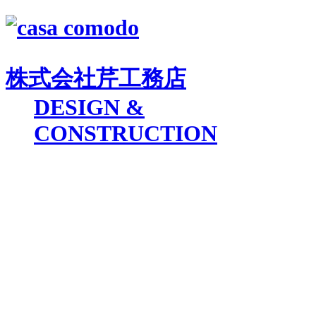
株式会社
芹工務店
D
ESIGN &
C
ONSTRUCTION