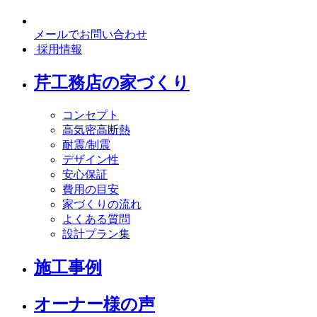
メールでお問い合わせ
採用情報
芹工務店の家づくり
コンセプト
高気密高断熱
耐震/制震
デザイン性
安心保証
費用の目安
家づくりの流れ
よくある質問
設計プラン集
施工事例
オーナー様の声