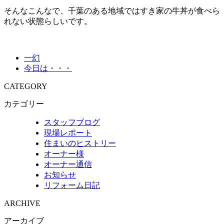
そんなこんなで、千葉のある地域ではすき家の牛丼が食べら
れない状態らしいです。
一幻
今日は・・・
CATEGORY
カテゴリー
スタッフブログ
現場レポート
住まいのヒストリー
オーナー様
オーナー通信
お知らせ
リフォーム日記
ARCHIVE
アーカイブ