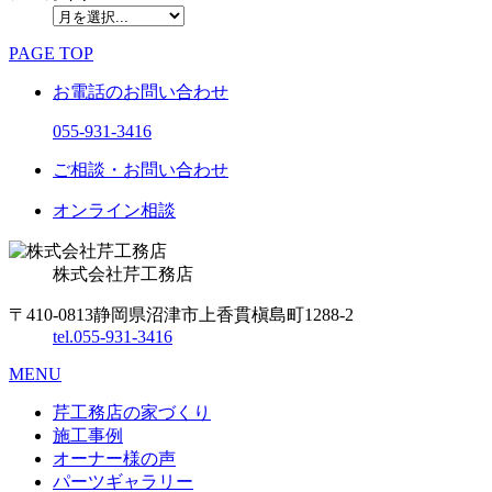
PAGE TOP
お電話のお問い合わせ
055-931-3416
ご相談・お問い合わせ
オンライン相談
株式会社
芹工務店
〒410-0813
静岡県沼津市上香貫槇島町1288-2
tel.
055-931-3416
MENU
芹工務店の家づくり
施工事例
オーナー様の声
パーツギャラリー