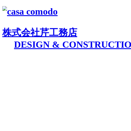
株式会社
芹工務店
D
ESIGN &
C
ONSTRUCTI