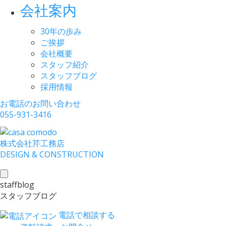
会社案内
30年の歩み
ご挨拶
会社概要
スタッフ紹介
スタッフブログ
採用情報
お電話のお問い合わせ
055-931-3416
株式会社
芹工務店
D
ESIGN &
C
ONSTRUCTION
toggle
staffblog
navigation
スタッフブログ
電話で相談する