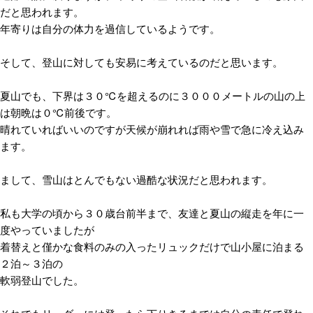
だと思われます。
年寄りは自分の体力を過信しているようです。
そして、登山に対しても安易に考えているのだと思います。
夏山でも、下界は３０℃を超えるのに３０００メートルの山の上
は朝晩は０℃前後です。
晴れていればいいのですが天候が崩れれば雨や雪で急に冷え込み
ます。
まして、雪山はとんでもない過酷な状況だと思われます。
私も大学の頃から３０歳台前半まで、友達と夏山の縦走を年に一
度やっていましたが
着替えと僅かな食料のみの入ったリュックだけで山小屋に泊まる
２泊～３泊の
軟弱登山でした。