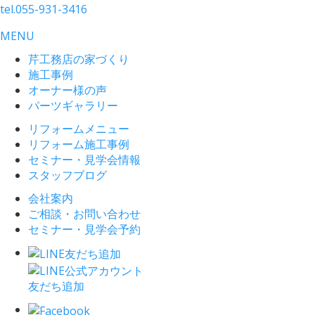
tel.
055-931-3416
MENU
芹工務店の家づくり
施工事例
オーナー様の声
パーツギャラリー
リフォームメニュー
リフォーム施工事例
セミナー・見学会情報
スタッフブログ
会社案内
ご相談・お問い合わせ
セミナー・見学会予約
友だち追加