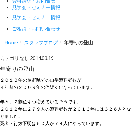
資料請求・お問合せ
見学会・セミナー情報
見学会・セミナー情報
ご相談・お問い合わせ
Home
スタッフブログ
年寄りの登山
カテゴリなし
2014.03.19
年寄りの登山
２０１３年の長野県での山岳遭難者数が
４年前の２００９年の倍近くになっています。
年々、２割位ずつ増えているそうです。
２０１２年に２７９人の遭難者数が２０１３年には３２８人とな
りました。
死者・行方不明は５０人が７４人になっています。