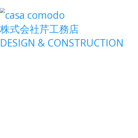
株式会社
芹工務店
D
ESIGN &
C
ONSTRUCTION