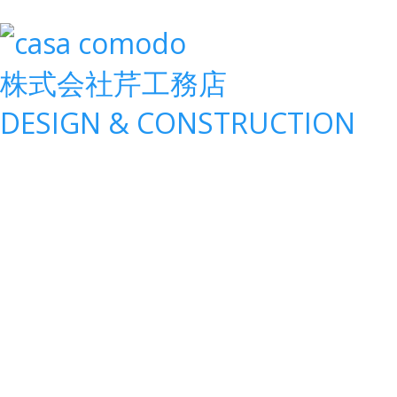
株式会社
芹工務店
D
ESIGN &
C
ONSTRUCTION