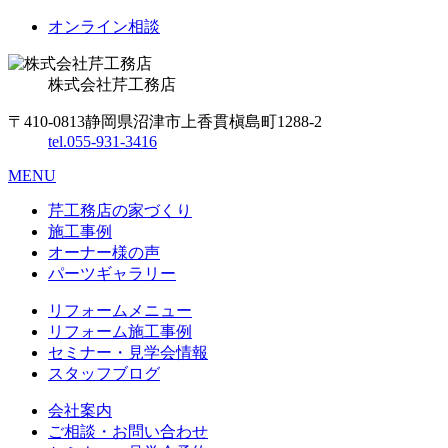
オンライン相談
株式会社
芹工務店
〒410-0813
静岡県沼津市上香貫槇島町1288-2
tel.
055-931-3416
MENU
芹工務店の家づくり
施工事例
オーナー様の声
パーツギャラリー
リフォームメニュー
リフォーム施工事例
セミナー・見学会情報
スタッフブログ
会社案内
ご相談・お問い合わせ