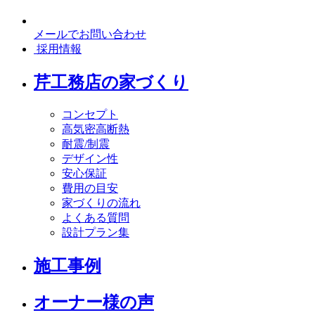
メールでお問い合わせ
採用情報
芹工務店の家づくり
コンセプト
高気密高断熱
耐震/制震
デザイン性
安心保証
費用の目安
家づくりの流れ
よくある質問
設計プラン集
施工事例
オーナー様の声