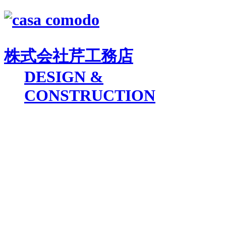
株式会社
芹工務店
D
ESIGN &
C
ONSTRUCTION