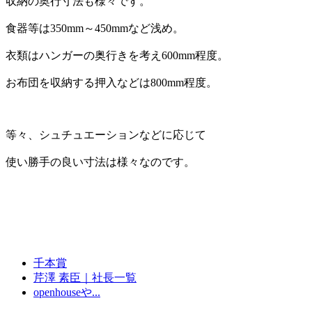
収納の奥行寸法も様々です。
食器等は350mm～450mmなど浅め。
衣類はハンガーの奥行きを考え600mm程度。
お布団を収納する押入などは800mm程度。
等々、シュチュエーションなどに応じて
使い勝手の良い寸法は様々なのです。
千本賞
芹澤 素臣｜社長一覧
openhouseや...