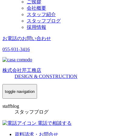
ご挨拶
会社概要
スタッフ紹介
スタッフブログ
採用情報
お電話のお問い合わせ
055-931-3416
株式会社
芹工務店
D
ESIGN &
C
ONSTRUCTION
toggle navigation
staffblog
スタッフブログ
電話で相談する
資料請求・お問合せ