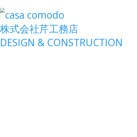
株式会社
芹工務店
D
ESIGN &
C
ONSTRUCTION