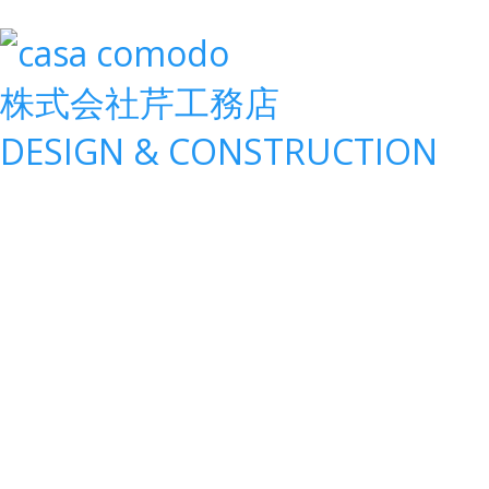
株式会社
芹工務店
D
ESIGN &
C
ONSTRUCTION