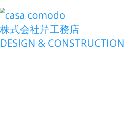
株式会社
芹工務店
D
ESIGN &
C
ONSTRUCTION