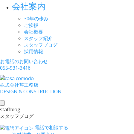
会社案内
30年の歩み
ご挨拶
会社概要
スタッフ紹介
スタッフブログ
採用情報
お電話のお問い合わせ
055-931-3416
株式会社
芹工務店
D
ESIGN &
C
ONSTRUCTION
toggle
staffblog
navigation
スタッフブログ
電話で相談する