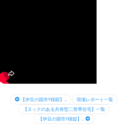
【伊豆の国市Y様邸】...
現場レポート一覧
【ヌックのある共有型二世帯住宅】一覧
【伊豆の国市Y様邸】...