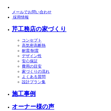
メールでお問い合わせ
採用情報
芹工務店の家づくり
コンセプト
高気密高断熱
耐震/制震
デザイン性
安心保証
費用の目安
家づくりの流れ
よくある質問
設計プラン集
施工事例
オーナー様の声