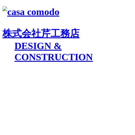
株式会社
芹工務店
D
ESIGN &
C
ONSTRUCTION