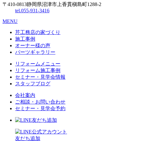
〒410-0813
静岡県沼津市上香貫槇島町1288-2
tel.
055-931-3416
MENU
芹工務店の家づくり
施工事例
オーナー様の声
パーツギャラリー
リフォームメニュー
リフォーム施工事例
セミナー・見学会情報
スタッフブログ
会社案内
ご相談・お問い合わせ
セミナー・見学会予約
友だち追加