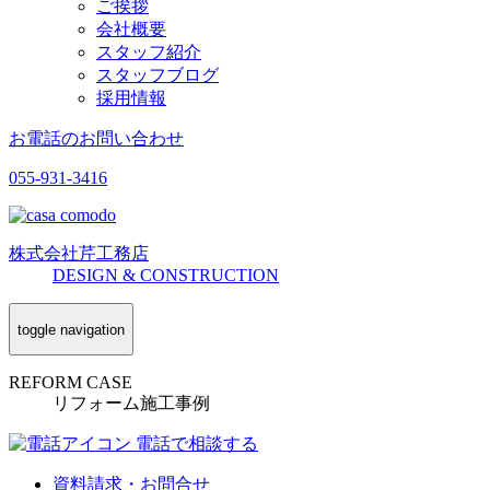
ご挨拶
会社概要
スタッフ紹介
スタッフブログ
採用情報
お電話のお問い合わせ
055-931-3416
株式会社
芹工務店
D
ESIGN &
C
ONSTRUCTION
toggle navigation
REFORM CASE
リフォーム施工事例
電話で相談する
資料請求・お問合せ