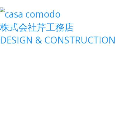
株式会社
芹工務店
D
ESIGN &
C
ONSTRUCTION