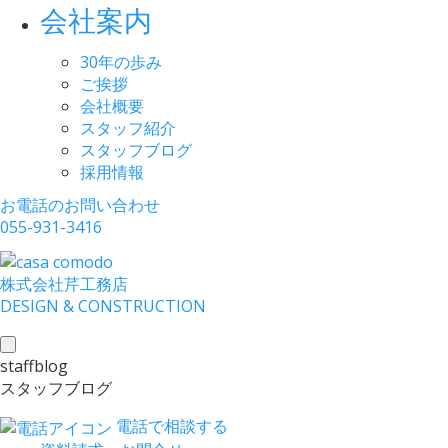
会社案内
30年の歩み
ご挨拶
会社概要
スタッフ紹介
スタッフブログ
採用情報
お電話のお問い合わせ
055-931-3416
株式会社
芹工務店
D
ESIGN &
C
ONSTRUCTION
toggle
staffblog
navigation
スタッフブログ
電話で相談する