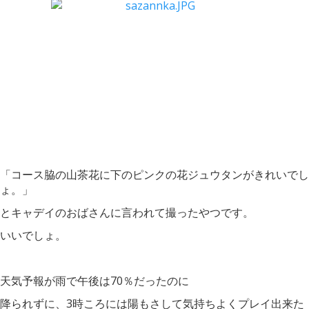
「コース脇の山茶花に下のピンクの花ジュウタンがきれいでし
ょ。」
とキャデイのおばさんに言われて撮ったやつです。
いいでしょ。
天気予報が雨で午後は70％だったのに
降られずに、3時ころには陽もさして気持ちよくプレイ出来た