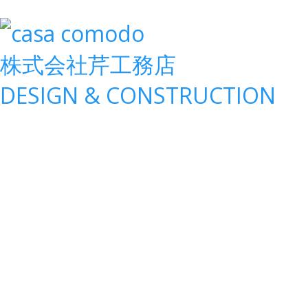
株式会社
芹工務店
D
ESIGN &
C
ONSTRUCTION