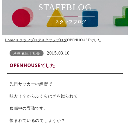
STAFFBLOG
スタッフブログ
Home
スタッフブログ
スタッフブログ
OPENHOUSEでした
2015.03.10
芹澤 素臣｜社長
OPENHOUSEでした
先日サッカーの練習で
味方！？からふくらはぎを蹴られて
負傷中の専務です。
恨まれているのでしょうか？