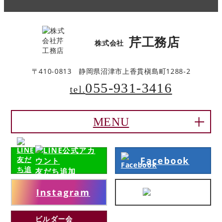
芹工務店
株式会社
〒410-0813
静岡県沼津市上香貫槇島町1288-2
055-931-3416
tel.
MENU
Facebook
友だち追加
Instagram
ビルダー会