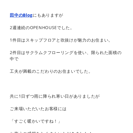
田中のBlog
にもありますが
2週連続のOPENHOUSEでした。
1件目はスキップフロアと吹抜けが魅力のお住まい。
2件目はサクラムクフローリングを使い、限られた面積の
中で
工夫が満載のこだわりのお住まいでした。
共に1日ずつ雨に降られ寒い日がありましたが
ご来場いただいたお客様には
「すごく暖かいですね！」