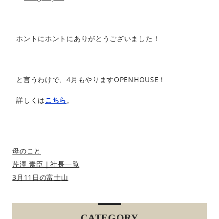
ホントにホントにありがとうございました！
と言うわけで、4月もやりますOPENHOUSE！
詳しくは
こちら
。
母のこと
芹澤 素臣｜社長一覧
3月11日の富士山
CATEGORY