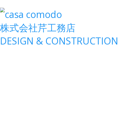
株式会社
芹工務店
D
ESIGN &
C
ONSTRUCTION