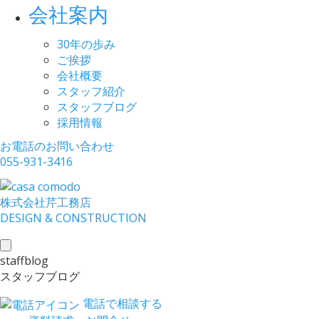
会社案内
30年の歩み
ご挨拶
会社概要
スタッフ紹介
スタッフブログ
採用情報
お電話のお問い合わせ
055-931-3416
株式会社
芹工務店
D
ESIGN &
C
ONSTRUCTION
toggle
staffblog
navigation
スタッフブログ
電話で相談する