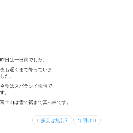
昨日は一日雨でした。
夜も遅くまで降っていま
した。
今朝はスバラシイ快晴で
す。
富士山は雪で裾まで真っ白です。
多芸は無芸!?
年明け