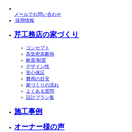
メールでお問い合わせ
採用情報
芹工務店の家づくり
コンセプト
高気密高断熱
耐震/制震
デザイン性
安心保証
費用の目安
家づくりの流れ
よくある質問
設計プラン集
施工事例
オーナー様の声