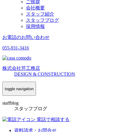
ご挨拶
会社概要
スタッフ紹介
スタッフブログ
採用情報
お電話のお問い合わせ
055-931-3416
株式会社
芹工務店
D
ESIGN &
C
ONSTRUCTION
toggle navigation
staffblog
スタッフブログ
電話で相談する
資料請求・お問合せ