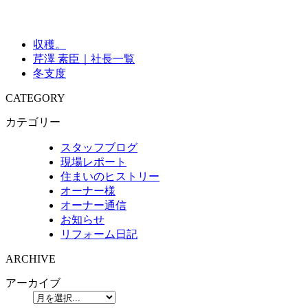
収穫。
芹澤 素臣｜社長一覧
冬支度
CATEGORY
カテゴリー
スタッフブログ
現場レポート
住まいのヒストリー
オーナー様
オーナー通信
お知らせ
リフォーム日記
ARCHIVE
アーカイブ