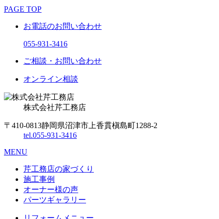
PAGE TOP
お電話のお問い合わせ
055-931-3416
ご相談・お問い合わせ
オンライン相談
株式会社
芹工務店
〒410-0813
静岡県沼津市上香貫槇島町1288-2
tel.
055-931-3416
MENU
芹工務店の家づくり
施工事例
オーナー様の声
パーツギャラリー
リフォームメニュー