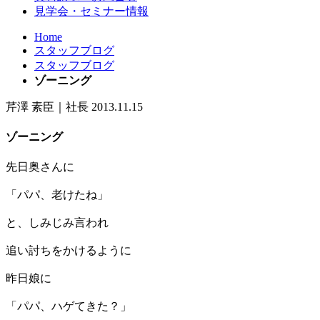
見学会・セミナー情報
Home
スタッフブログ
スタッフブログ
ゾーニング
芹澤 素臣｜社長
2013.11.15
ゾーニング
先日奥さんに
「パパ、老けたね」
と、しみじみ言われ
追い討ちをかけるように
昨日娘に
「パパ、ハゲてきた？」