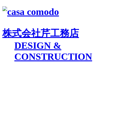
株式会社
芹工務店
D
ESIGN &
C
ONSTRUCTION