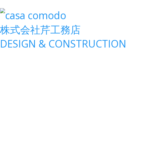
株式会社
芹工務店
D
ESIGN &
C
ONSTRUCTION