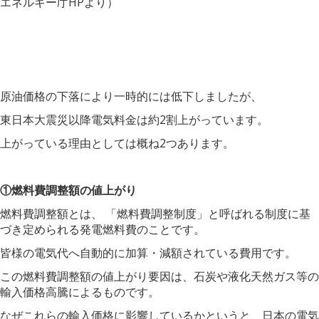
エネルギー庁HPより）
原油価格の下落により一時的には低下しましたが、
東日本大震災以降電気料金は約2割上がっています。
上がっている理由としては概ね2つあります。
①燃料費調整額の値上がり
燃料費調整額とは、 「燃料費調整制度」と呼ばれる制度に基
づき
定められる発電燃料費
のことです。
皆様の電気代へ自動的に加算・減額されている費用です。
この燃料費調整額の値上がり要因は、石炭や液化天然ガス等の
輸入価格高騰によるものです。
なぜこれらの輸入価格に影響しているかというと、日本の電気