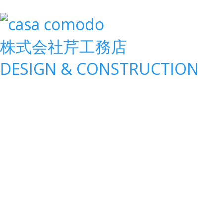
株式会社
芹工務店
D
ESIGN &
C
ONSTRUCTION