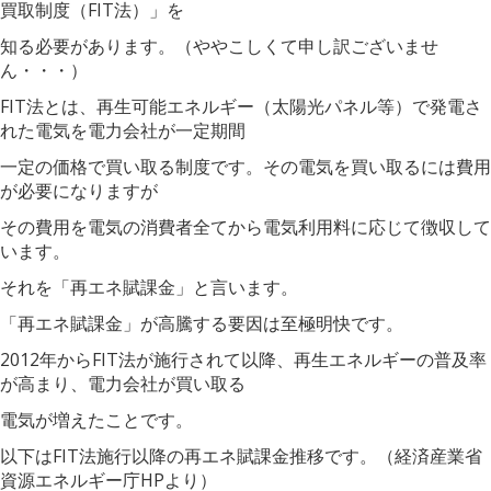
買取制度（FIT法）」を
知る必要があります。（ややこしくて申し訳ございませ
ん・・・）
FIT法とは、再生可能エネルギー（太陽光パネル等）で発電さ
れた電気を電力会社が一定期間
一定の価格で買い取る制度です。その電気を買い取るには費用
が必要になりますが
その費用を電気の消費者全てから電気利用料に応じて徴収して
います。
それを「再エネ賦課金」と言います。
「再エネ賦課金」が高騰する要因は至極明快です。
2012年からFIT法が施行されて以降、再生エネルギーの普及率
が高まり、電力会社が買い取る
電気が増えたことです。
以下はFIT法施行以降の再エネ賦課金推移です。（経済産業省
資源エネルギー庁HPより）