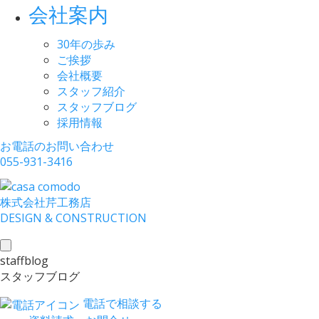
会社案内
30年の歩み
ご挨拶
会社概要
スタッフ紹介
スタッフブログ
採用情報
お電話のお問い合わせ
055-931-3416
株式会社
芹工務店
D
ESIGN &
C
ONSTRUCTION
toggle
staffblog
navigation
スタッフブログ
電話で相談する