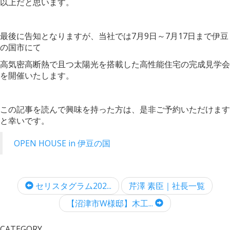
以上だと思います。
最後に告知となりますが、当社では7月9日～7月17日まで伊豆
の国市にて
高気密高断熱で且つ太陽光を搭載した高性能住宅の完成見学会
を開催いたします。
この記事を読んで興味を持った方は、是非ご予約いただけます
と幸いです。
OPEN HOUSE in 伊豆の国
セリスタグラム202...
芹澤 素臣｜社長一覧
【沼津市W様邸】木工...
CATEGORY