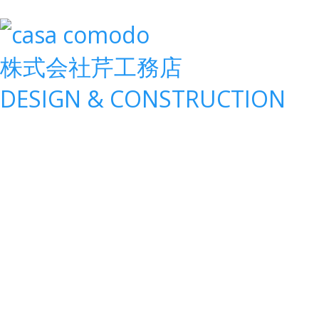
株式会社
芹工務店
D
ESIGN &
C
ONSTRUCTION