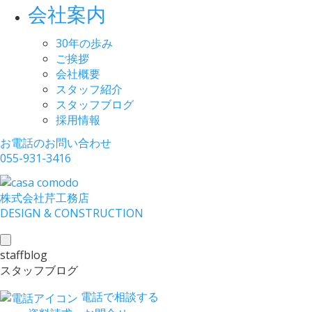
会社案内
30年の歩み
ご挨拶
会社概要
スタッフ紹介
スタッフブログ
採用情報
お電話のお問い合わせ
055-931-3416
株式会社
芹工務店
D
ESIGN &
C
ONSTRUCTION
toggle
staffblog
navigation
スタッフブログ
電話で相談する