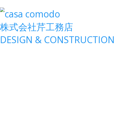
株式会社
芹工務店
D
ESIGN &
C
ONSTRUCTION