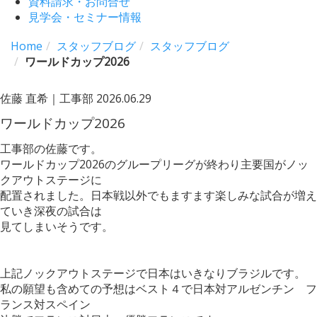
資料請求・お問合せ
見学会・セミナー情報
Home
スタッフブログ
スタッフブログ
ワールドカップ2026
佐藤 直希｜工事部
2026.06.29
ワールドカップ2026
工事部の佐藤です。
ワールドカップ2026のグループリーグが終わり主要国がノッ
クアウトステージに
配置されました。日本戦以外でもますます楽しみな試合が増え
ていき深夜の試合は
見てしまいそうです。
上記ノックアウトステージで日本はいきなりブラジルです。
私の願望も含めての予想はベスト４で日本対アルゼンチン フ
ランス対スペイン